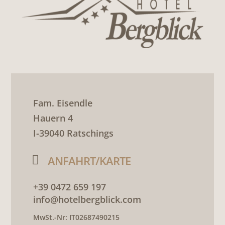
Fam. Eisendle
Hauern 4
I-39040 Ratschings

ANFAHRT/KARTE
+39 0472 659 197
info@hotelbergblick.com
MwSt.-Nr: IT02687490215