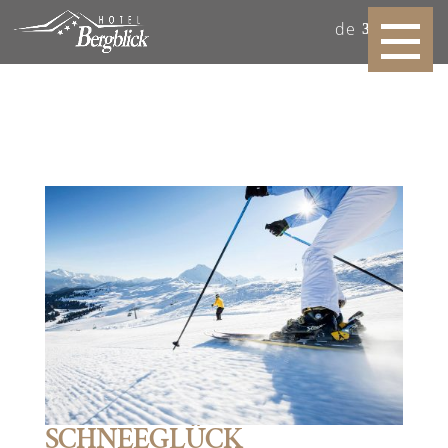
de
SCHNEEGLÜCK