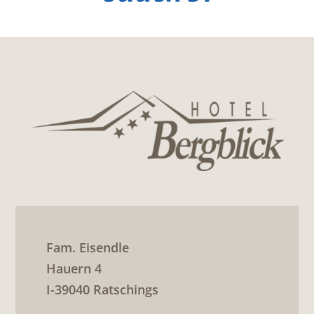
Fam. Eisendle
Hauern 4
I-39040 Ratschings