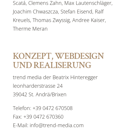
Scatá, Clemens Zahn, Max Lautenschläger,
Joachim Chwaszcza, Stefan Eisend, Ralf
Kreuels, Thomas Zwyssig, Andree Kaiser,
Therme Meran
KONZEPT, WEBDESIGN
UND REALISERUNG
trend media der Beatrix Hinteregger
leonharderstrasse 24
39042 St. Andrä/Brixen
Telefon: +39 0472 670508
Fax: +39 0472 670360
E-Mail: info@trend-media.com