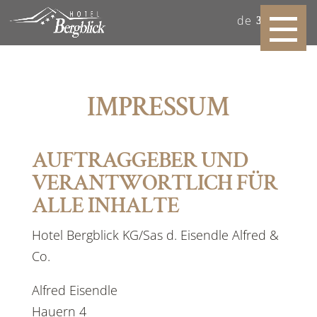
de
IMPRESSUM
AUFTRAGGEBER UND
VERANTWORTLICH FÜR
ALLE INHALTE
Hotel Bergblick KG/Sas d. Eisendle Alfred &
Co.
Alfred Eisendle
Hauern 4