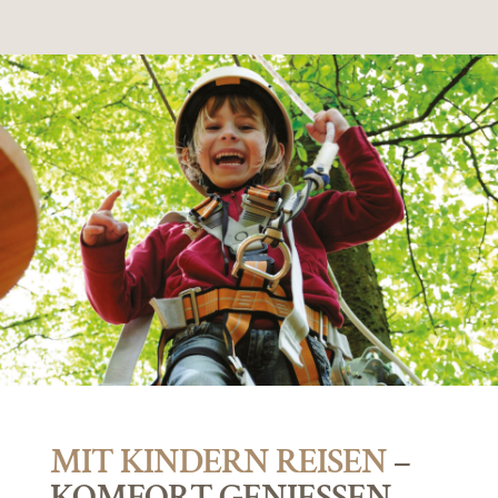
MIT KINDERN REISEN
–
KOMFORT GENIESSEN