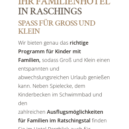
IHR FAMILIENHOTEL
IN RASCHINGS
SPASS FÜR GROSS UND KL
EIN
Wir bieten genau das
richtige
Programm für Kinder mit
Familien,
sodass Groß und Klein einen
entspannten und
abwechslungsreichen Urlaub genießen
kann. Neben Spielecke, dem
Kinderbecken im Schwimmbad und
den
zahlreichen
Ausflugsmöglichkeiten
für Familien im Ratschingstal
finden