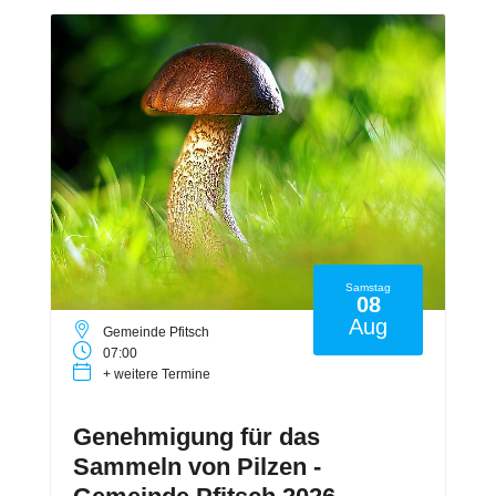
Samstag
08
Aug
Gemeinde Pfitsch
07:00
+ weitere Termine
Genehmigung für das
Sammeln von Pilzen -