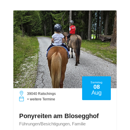
Samstag
08
Aug
39040 Ratschings
+ weitere Termine
Ponyreiten am Blosegghof
Führungen/Besichtigungen, Familie