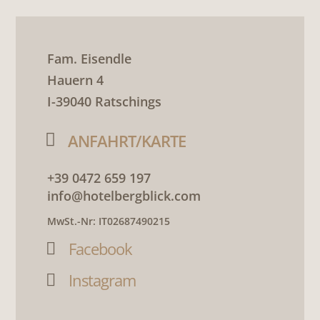
Fam. Eisendle
Hauern 4
I-39040 Ratschings

ANFAHRT/KARTE
+39 0472 659 197
info@hotelbergblick.com
MwSt.-Nr: IT02687490215
Facebook

Instagram
