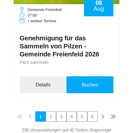
08
Aug
Gemeinde Freienfeld
07:00
+ weitere Termine
Genehmigung für das
Sammeln von Pilzen -
Gemeinde Freienfeld 2026
Pilze sammeln
Details
Buchen
1
2
3
4
5
6
236 Veranstaltungen auf 40 Seiten, Angezeigte