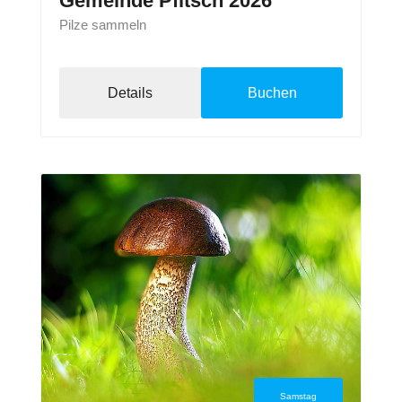
Gemeinde Pfitsch 2026
Pilze sammeln
Details
Buchen
Samstag