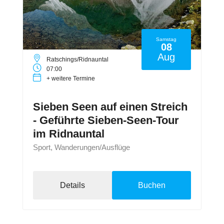
Samstag
08
Aug
Ratschings/Ridnauntal
07:00
+ weitere Termine
Sieben Seen auf einen Streich
- Geführte Sieben-Seen-Tour
im Ridnauntal
Sport, Wanderungen/Ausflüge
Details
Buchen