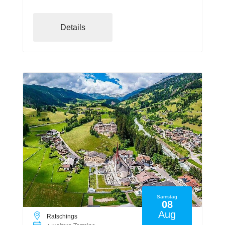
Details
Samstag
08
Aug
Ratschings