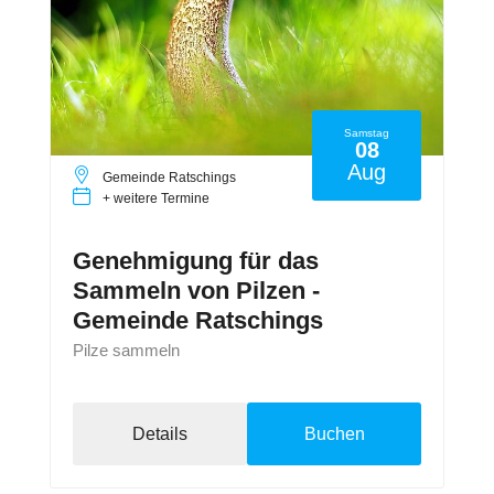
Samstag
08
Aug
Gemeinde Ratschings
+ weitere Termine
Genehmigung für das
Sammeln von Pilzen -
Gemeinde Ratschings
Pilze sammeln
Details
Buchen