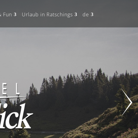
& Fun
Urlaub in Ratschings
de