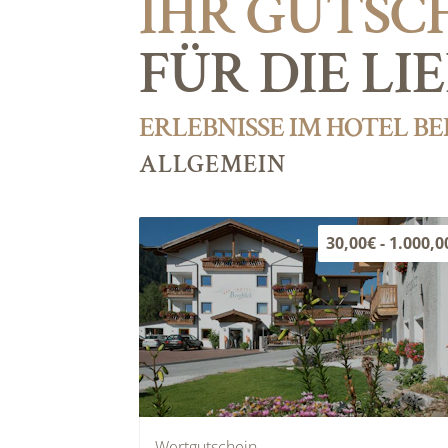
IHR GUTSC
FÜR DIE LI
ERLEBNISSE IM HOTEL B
ALLGEMEIN
30,00€ - 1.000,0
Wertgutschein