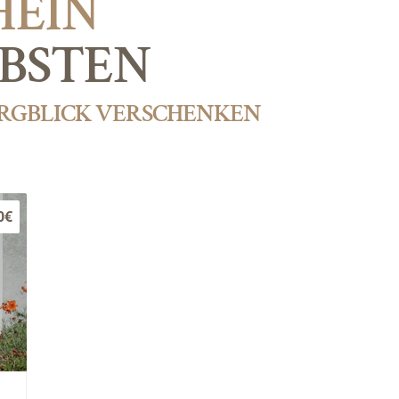
HEIN
EBSTEN
ERGBLICK VERSCHENKEN
0€