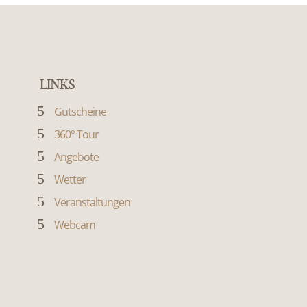
LINKS
5
Gutscheine
5
360° Tour
5
Angebote
5
Wetter
5
Veranstaltungen
5
Webcam