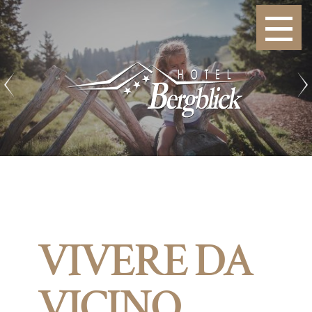
VIVERE DA
VICINO