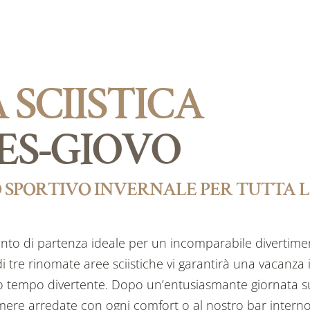
 SCIISTICA
ES-GIOVO
 SPORTIVO INVERNALE PER TUTTA 
punto di partenza ideale per un incomparabile divertime
di tre rinomate aree sciistiche vi garantirà una vacanza 
o tempo divertente. Dopo un’entusiasmante giornata su
camere arredate con ogni comfort o al nostro bar intern