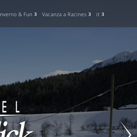
Inverno & Fun
Vacanza a Racines
it