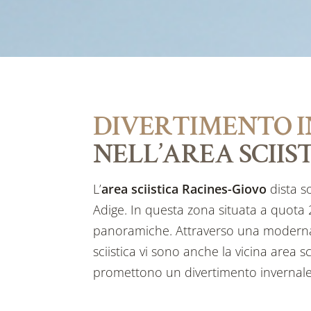
DIVERTIMENTO 
NELL’AREA SCIIS
L’
area sciistica Racines-Giovo
dista so
Adige. In questa zona situata a quota 
panoramiche. Attraverso una moderna c
sciistica vi sono anche la vicina area 
promettono un divertimento invernale