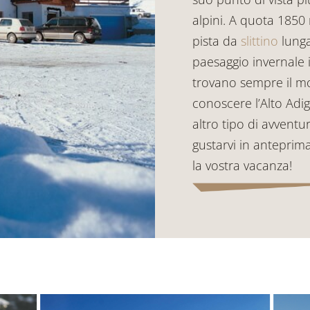
alpini. A quota 1850 
pista da
slittino
lunga
paesaggio invernale i
trovano sempre il mo
conoscere l’Alto Adig
altro tipo di avventur
gustarvi in anteprima
la vostra vacanza!