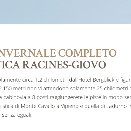
INVERNALE COMPLETO
TICA RACINES-GIOVO
lamente circa 1,2 chilometri dall’Hotel Bergblick e figur
2.150 metri non vi attendono solamente 25 chilometri di
abinovia a 8 posti raggiungerete le piste in modo sem
sciistica di Monte Cavallo a Vipieno e quella di Ladurno 
 senza eguali.