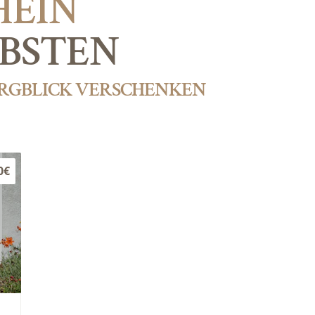
HEIN
EBSTEN
ERGBLICK VERSCHENKEN
0€