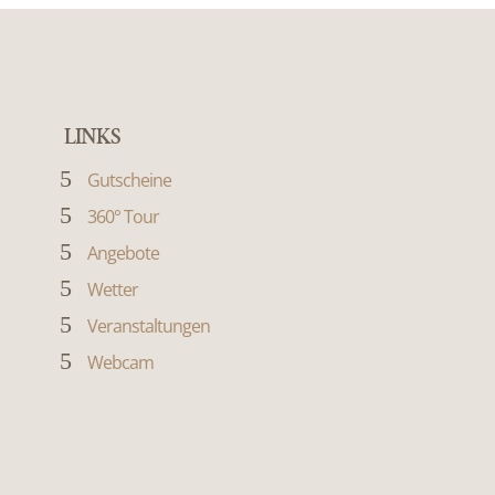
LINKS
5
Gutscheine
5
360° Tour
5
Angebote
5
Wetter
5
Veranstaltungen
5
Webcam