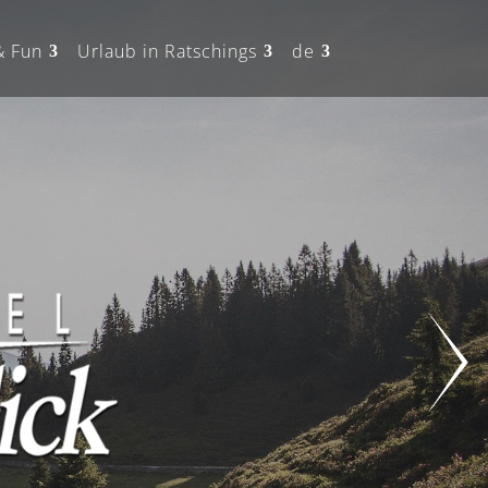
& Fun
Urlaub in Ratschings
de