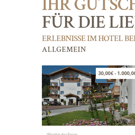
IHR GUTSC
FÜR DIE LI
ERLEBNISSE IM HOTEL B
ALLGEMEIN
30,00€ - 1.000,0
Wertgutschein