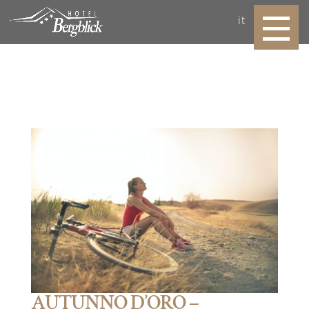
it
AUTUNNO D’ORO –