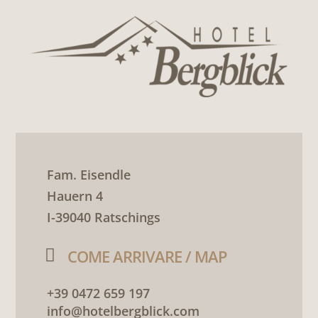
Fam. Eisendle
Hauern 4
I-39040 Ratschings

COME ARRIVARE / MAP
+39 0472 659 197
info@hotelbergblick.com